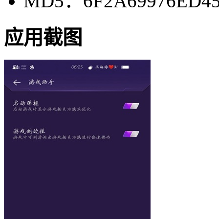
MD5：6F2A69976ED45
应用截图