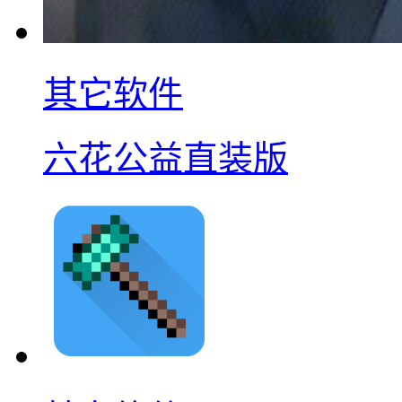
其它软件
六花公益直装版