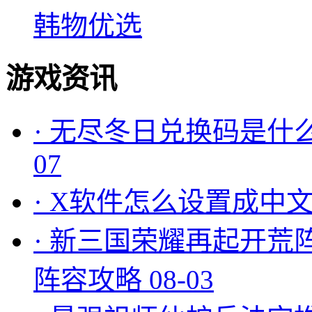
韩物优选
游戏资讯
·
无尽冬日兑换码是什么
07
·
X软件怎么设置成中文
·
新三国荣耀再起开荒
阵容攻略
08-03