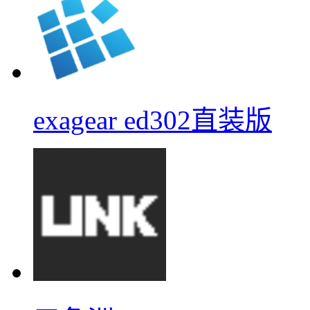
exagear ed302直装版