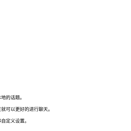
本地的话题。
证就可以更好的进行聊天。
够自定义设置。