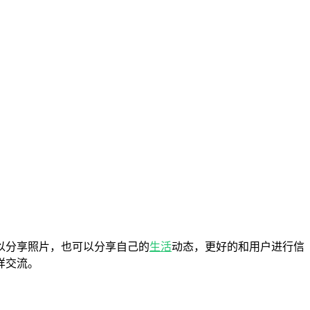
以分享照片，也可以分享自己的
生活
动态，更好的和用户进行信
样交流。