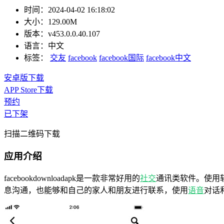
时间：
2024-04-02 16:18:02
大小：
129.00M
版本：
v453.0.0.40.107
语言：
中文
标签：
交友
facebook
facebook国际
facebook中文
安卓版下载
APP Store下载
预约
已下架
扫描二维码下载
应用介绍
facebookdownloadapk是一款非常好用的
社交
通讯类软件。使用
息沟通，也能够和自己的家人和朋友进行联系，使用
语音
对话