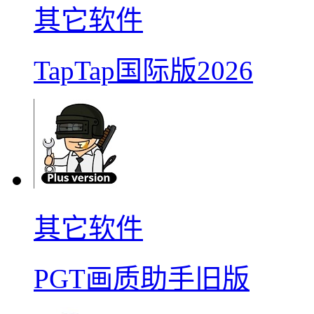
其它软件
TapTap国际版2026
其它软件
PGT画质助手旧版