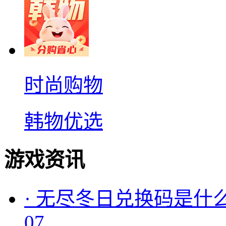
时尚购物
韩物优选
游戏资讯
·
无尽冬日兑换码是什么
07