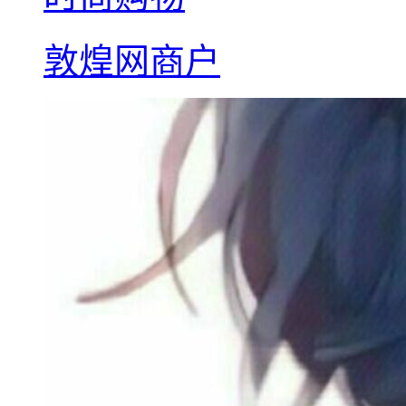
敦煌网商户