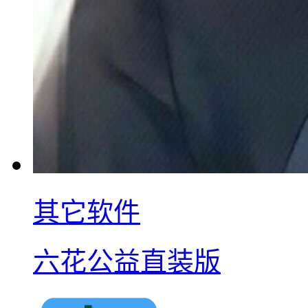
其它软件
六花公益直装版