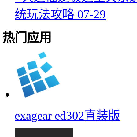
统玩法攻略
07-29
热门应用
exagear ed302直装版