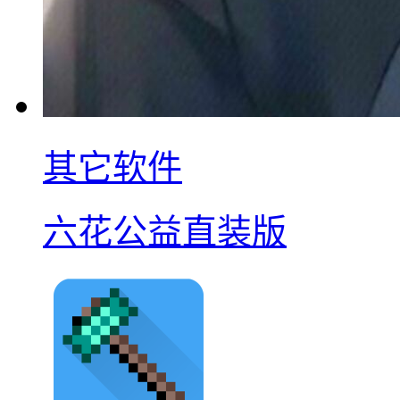
其它软件
六花公益直装版