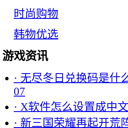
时尚购物
韩物优选
游戏资讯
·
无尽冬日兑换码是什么
07
·
X软件怎么设置成中文
·
新三国荣耀再起开荒