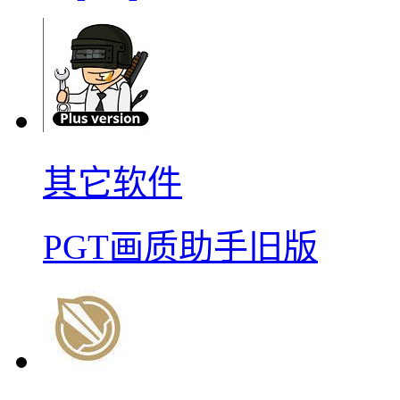
其它软件
PGT画质助手旧版