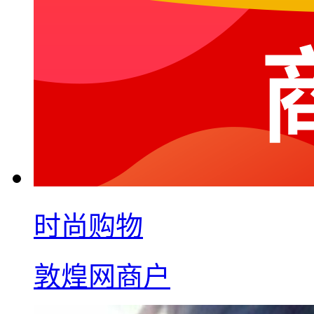
时尚购物
敦煌网商户