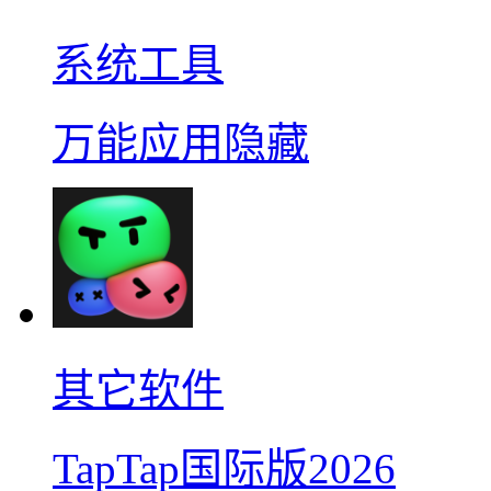
系统工具
万能应用隐藏
其它软件
TapTap国际版2026