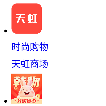
时尚购物
天虹商场