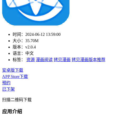
时间：
2024-06-12 13:59:00
大小：
35.70M
版本：
v2.0.4
语言：
中文
标签：
资源
漫画阅读
拷贝漫画
拷贝漫画版本推荐
安卓版下载
APP Store下载
预约
已下架
扫描二维码下载
应用介绍