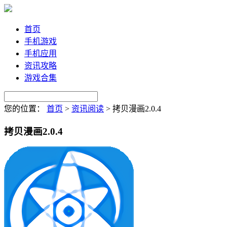
首页
手机游戏
手机应用
资讯攻略
游戏合集
您的位置：
首页
>
资讯阅读
>
拷贝漫画2.0.4
拷贝漫画2.0.4