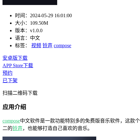
时间：
2024-05-29 16:01:00
大小：
109.50M
版本：
v1.0.0
语言：
中文
标签：
视频
铃声
compose
安卓版下载
APP Store下载
预约
已下架
扫描二维码下载
应用介绍
compose
中文软件是一款功能特别多的免费版音乐软件，这款个
二的
铃声
，也能够打造自己喜欢的音乐。