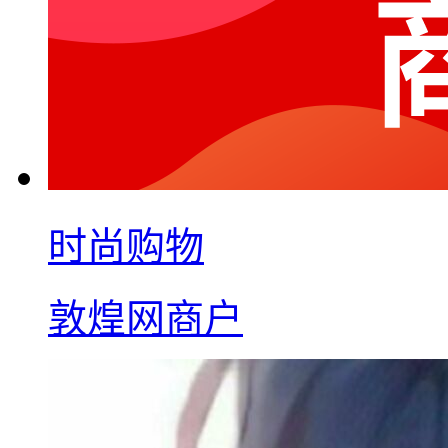
时尚购物
敦煌网商户