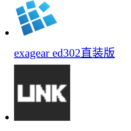
exagear ed302直装版