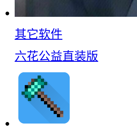
其它软件
六花公益直装版