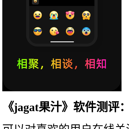
《jagat果汁》软件测评