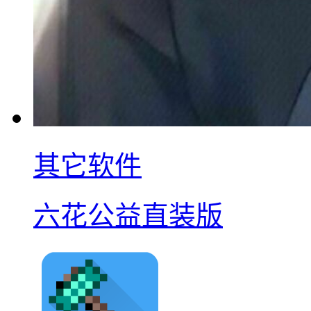
其它软件
六花公益直装版