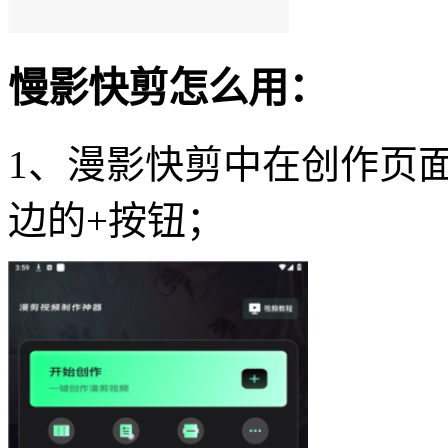
慢影快剪怎么用：
1、漫影快剪中在创作页
边的+按钮；