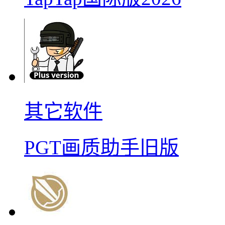
其它软件
PGT画质助手旧版