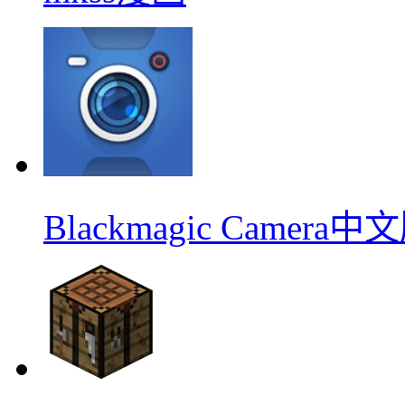
Blackmagic Camera中