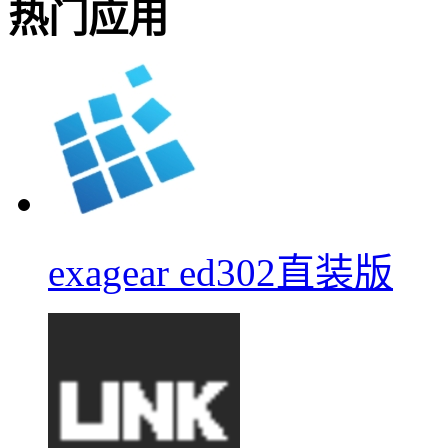
热门应用
exagear ed302直装版