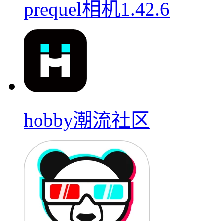
prequel相机1.42.6
hobby潮流社区