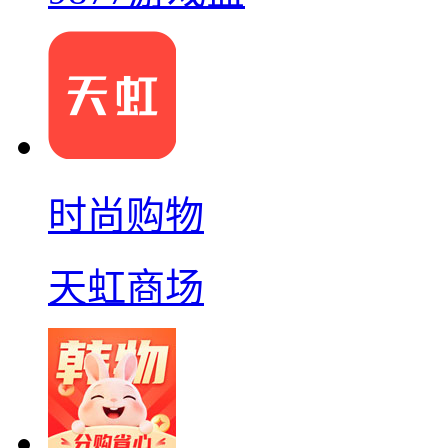
时尚购物
天虹商场