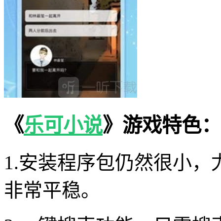
《
乐可小说
》游戏特色：
1.安装程序包仍然很小
非常平稳。