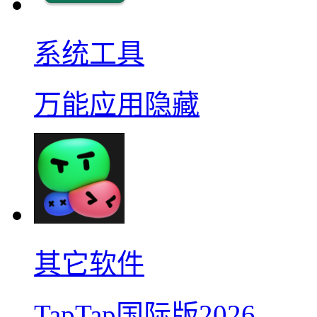
系统工具
万能应用隐藏
其它软件
TapTap国际版2026