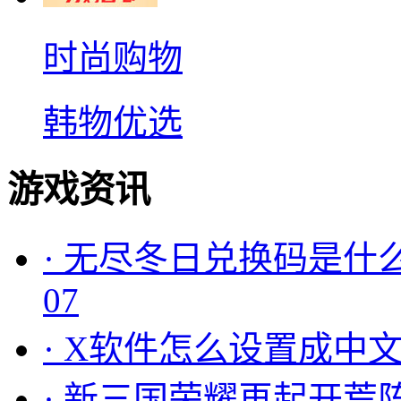
时尚购物
韩物优选
游戏资讯
·
无尽冬日兑换码是什么
07
·
X软件怎么设置成中文
·
新三国荣耀再起开荒