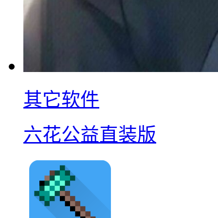
其它软件
六花公益直装版