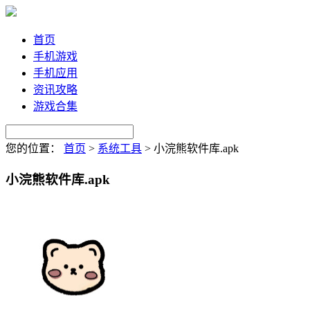
首页
手机游戏
手机应用
资讯攻略
游戏合集
您的位置：
首页
>
系统工具
>
小浣熊软件库.apk
小浣熊软件库.apk