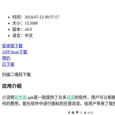
时间：
2024-07-12 09:37:17
大小：
13.50M
版本：
v6.0
语言：
中文
安卓版下载
APP Store下载
预约
已下架
扫描二维码下载
应用介绍
小浣熊
软件库
.apk是一款提供了众多
资源
的软件，用户可以根
何的费用，能在软件中进行图标的任意改变，给用户带来了愉