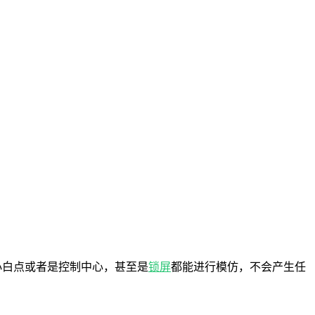
小白点或者是控制中心，甚至是
锁屏
都能进行模仿，不会产生任