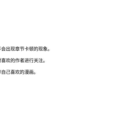
不会出现章节卡顿的现象。
对喜欢的作者进行关注。
荐自己喜欢的漫画。