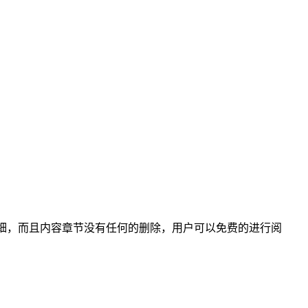
细，而且内容章节没有任何的删除，用户可以免费的进行阅