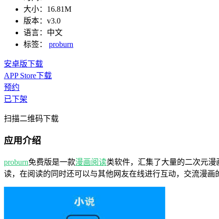
大小：
16.81M
版本：
v3.0
语言：
中文
标签：
proburn
安卓版下载
APP Store下载
预约
已下架
扫描二维码下载
应用介绍
proburn
免费版是一款
漫画
阅读
类软件，汇集了大量的二次元漫
读，在阅读的同时还可以与其他网友在线进行互动，交流漫画