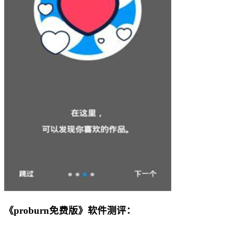
《proburn免费版》软件测评：