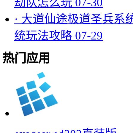
劫队怎么玩
07-30
·
大道仙途极道圣兵系
统玩法攻略
07-29
热门应用