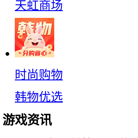
天虹商场
时尚购物
韩物优选
游戏资讯