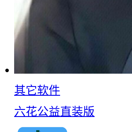
其它软件
六花公益直装版