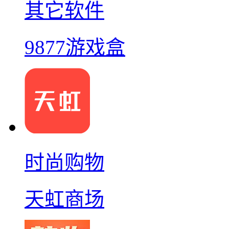
其它软件
9877游戏盒
时尚购物
天虹商场