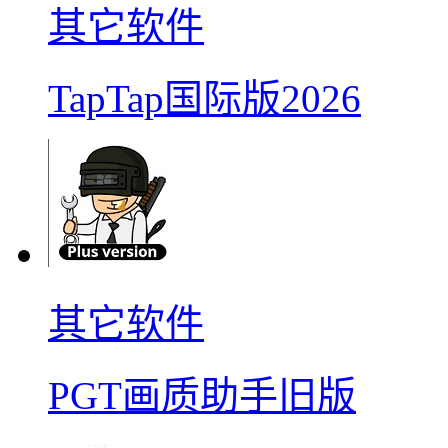
其它软件
TapTap国际版2026
其它软件
PGT画质助手旧版