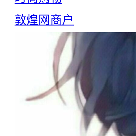
敦煌网商户