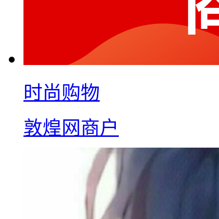
时尚购物
敦煌网商户