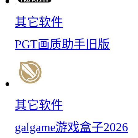
其它软件
PGT画质助手旧版
其它软件
galgame游戏盒子2026