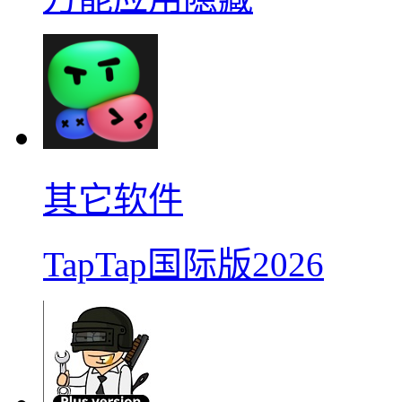
其它软件
TapTap国际版2026