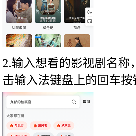
2.输入想看的影视剧名
击输入法键盘上的回车按