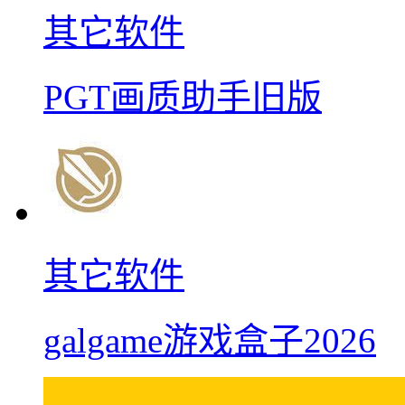
其它软件
PGT画质助手旧版
其它软件
galgame游戏盒子2026