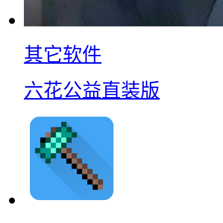
其它软件
六花公益直装版