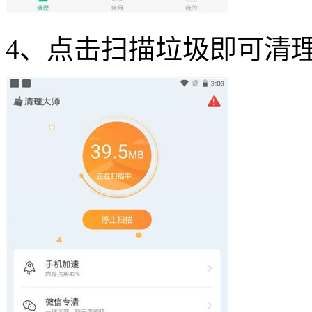
4、点击扫描垃圾即可清