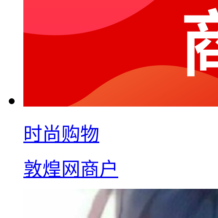
时尚购物
敦煌网商户