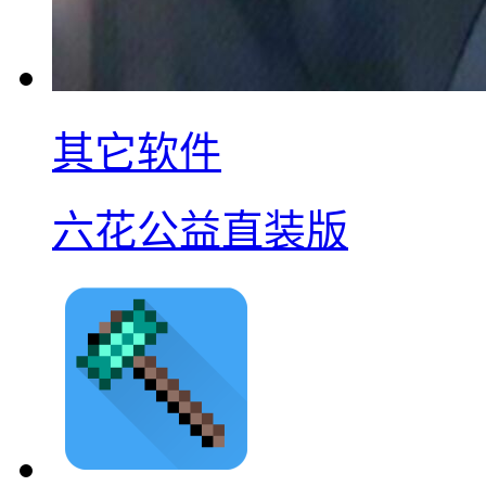
其它软件
六花公益直装版