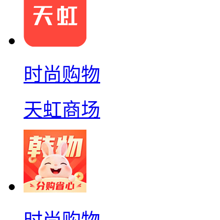
时尚购物
天虹商场