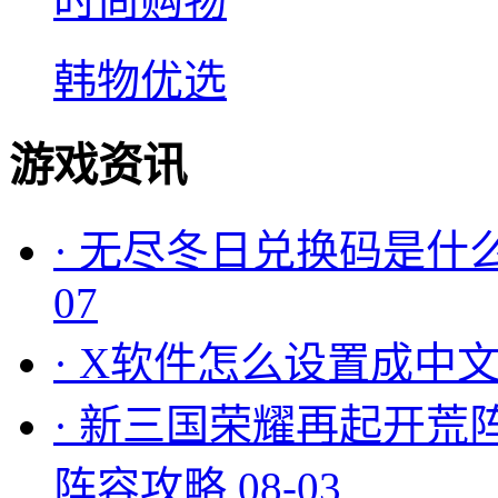
时尚购物
韩物优选
游戏资讯
·
无尽冬日兑换码是什么
07
·
X软件怎么设置成中文
·
新三国荣耀再起开荒
阵容攻略
08-03