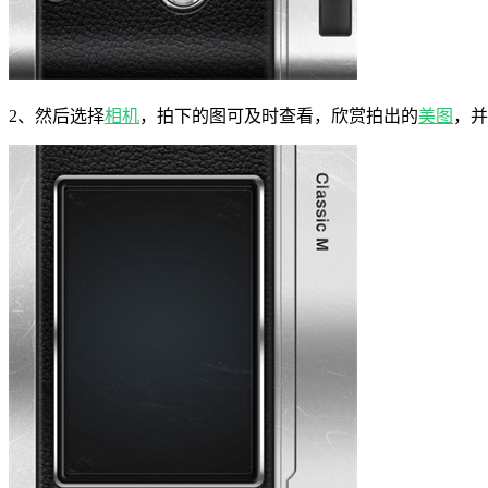
2、然后选择
相机
，拍下的图可及时查看，欣赏拍出的
美图
，并