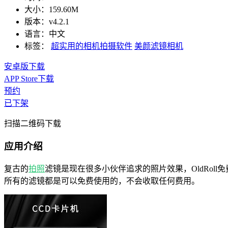
大小：
159.60M
版本：
v4.2.1
语言：
中文
标签：
超实用的相机拍摄软件
美颜滤镜相机
安卓版下载
APP Store下载
预约
已下架
扫描二维码下载
应用介绍
复古的
拍照
滤镜是现在很多小伙伴追求的照片效果，OldRoll
所有的滤镜都是可以免费使用的，不会收取任何费用。