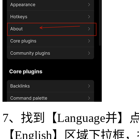
7、找到【Language并】
【English】区域下拉