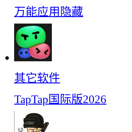
万能应用隐藏
其它软件
TapTap国际版2026