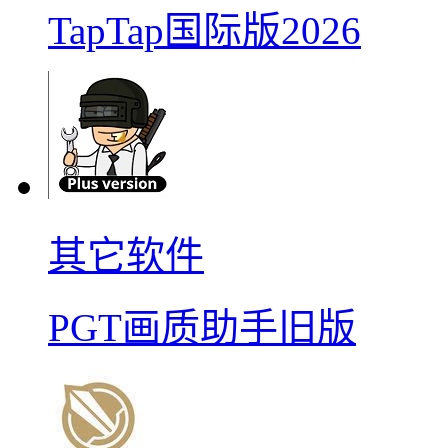
TapTap国际版2026
其它软件
PGT画质助手旧版