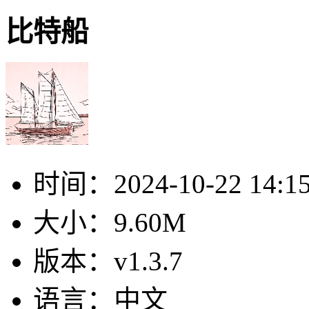
比特船
时间：
2024-10-22 14:1
大小：
9.60M
版本：
v1.3.7
语言：
中文