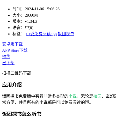
时间：
2024-11-06 15:06:26
大小：
29.60M
版本：
v1.34.2
语言：
中文
标签：
小说免费阅读app
饭团探书
安卓版下载
APP Store下载
预约
已下架
扫描二维码下载
应用介绍
饭团探书免费版中有着非常多类型的
小说
，无论是
校园
、玄幻
常方便，并且所有的小说都是可以免费阅读的哦。
饭团探书怎么听书