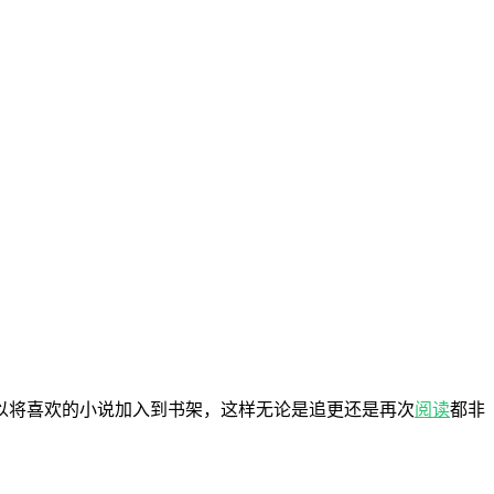
以将喜欢的小说加入到书架，这样无论是追更还是再次
阅读
都非