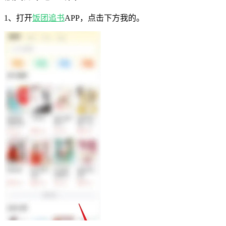
1、打开
饭团追书
APP，点击下方我的。