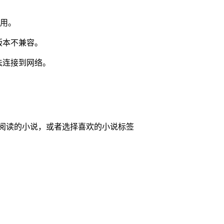
使用。
版本不兼容。
法连接到网络。
要阅读的小说，或者选择喜欢的小说标签