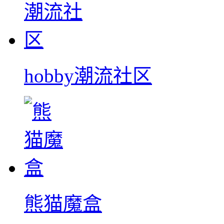
hobby潮流社区
熊猫魔盒