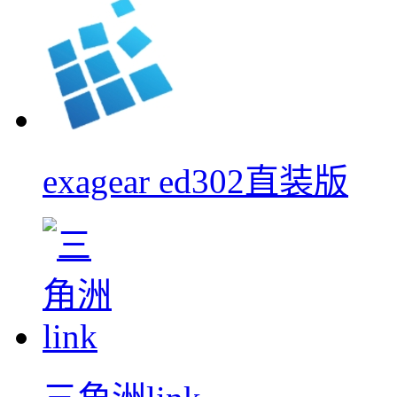
exagear ed302直装版