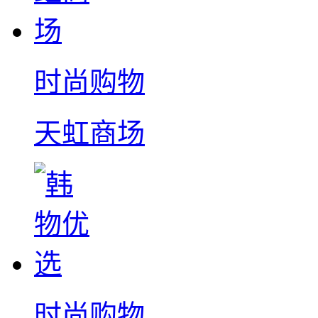
时尚购物
天虹商场
时尚购物