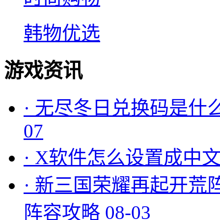
韩物优选
游戏资讯
·
无尽冬日兑换码是什么
07
·
X软件怎么设置成中文
·
新三国荣耀再起开荒
阵容攻略
08-03