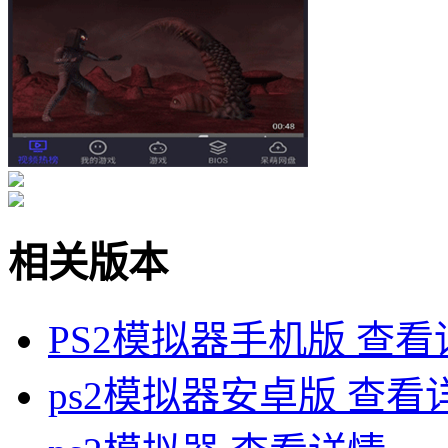
相关版本
PS2模拟器手机版
查看
ps2模拟器安卓版
查看