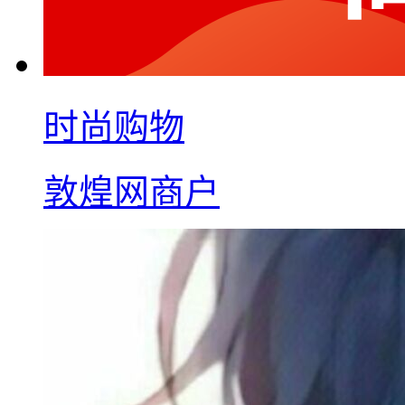
时尚购物
敦煌网商户