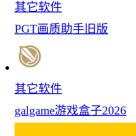
其它软件
PGT画质助手旧版
其它软件
galgame游戏盒子2026