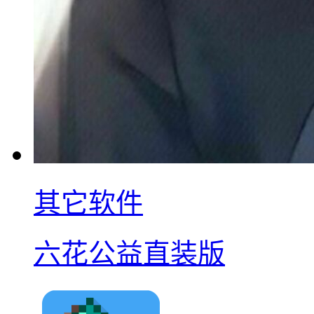
其它软件
六花公益直装版