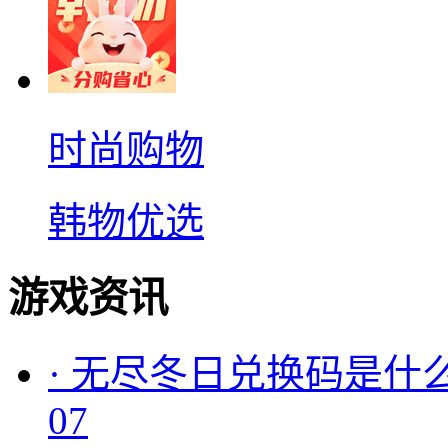
时尚购物
韩物优选
游戏资讯
·
无尽冬日兑换码是什么
07