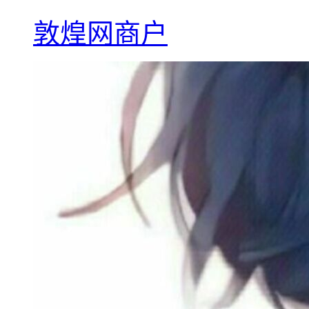
敦煌网商户