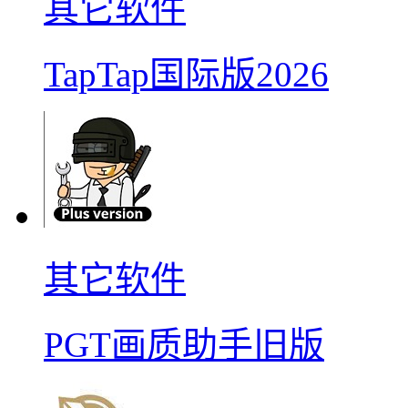
其它软件
TapTap国际版2026
其它软件
PGT画质助手旧版