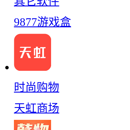
其它软件
9877游戏盒
时尚购物
天虹商场