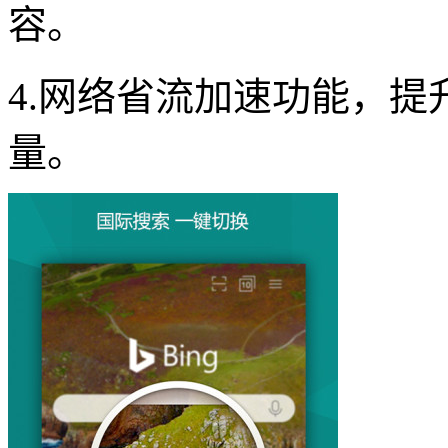
容。
4.网络省流加速功能，提
量。