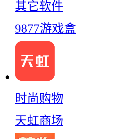
其它软件
9877游戏盒
时尚购物
天虹商场