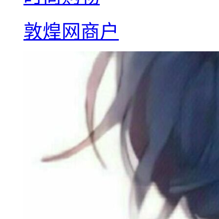
敦煌网商户