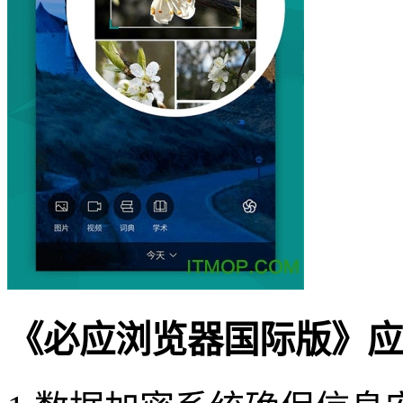
《必应浏览器国际版》应