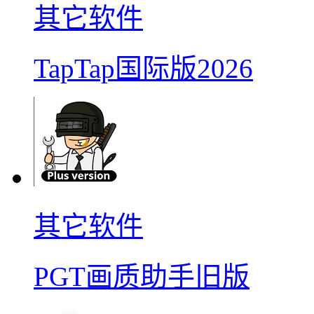
其它软件
TapTap国际版2026
其它软件
PGT画质助手旧版