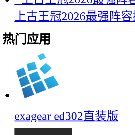
上古王冠2026最强阵
热门应用
exagear ed302直装版