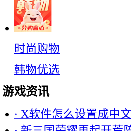
时尚购物
韩物优选
游戏资讯
·
X软件怎么设置成中文
·
新三国荣耀再起开荒