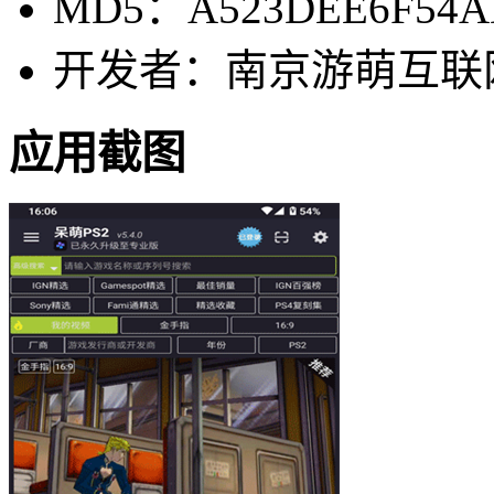
MD5：A523DEE6F54A
开发者：南京游萌互联
应用截图