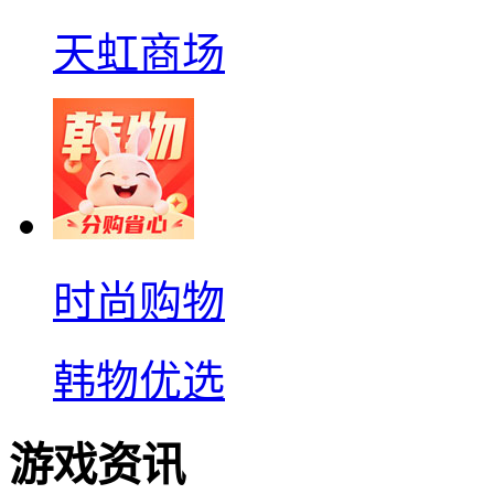
天虹商场
时尚购物
韩物优选
游戏资讯