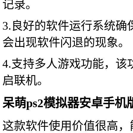
记录。
3.良好的软件运行系统
会出现软件闪退的现象。
4.支持多人游戏功能，
启联机。
呆萌ps2模拟器安卓手机
这款软件使用价值很高，