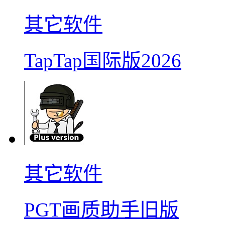
其它软件
TapTap国际版2026
其它软件
PGT画质助手旧版