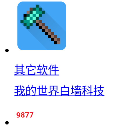
其它软件
我的世界白墙科技