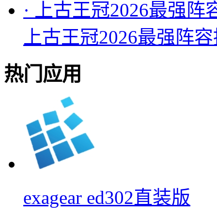
·
上古王冠2026最强阵
上古王冠2026最强阵
热门应用
exagear ed302直装版