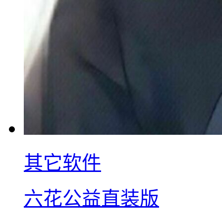
其它软件
六花公益直装版