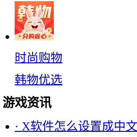
时尚购物
韩物优选
游戏资讯
·
X软件怎么设置成中文