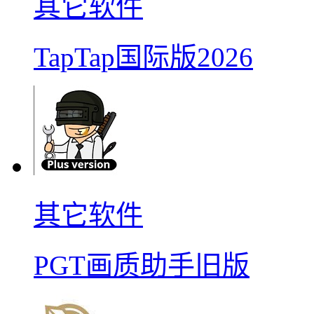
其它软件
TapTap国际版2026
其它软件
PGT画质助手旧版