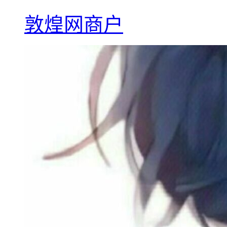
敦煌网商户