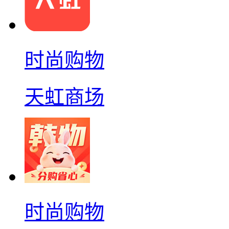
时尚购物
天虹商场
时尚购物