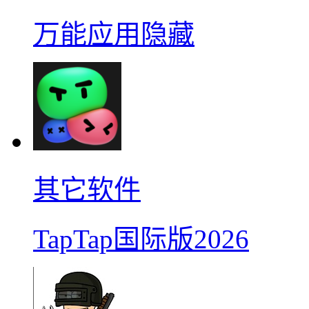
万能应用隐藏
其它软件
TapTap国际版2026