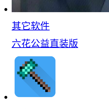
其它软件
六花公益直装版