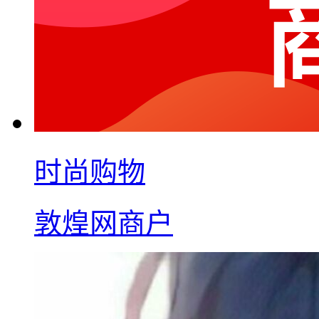
时尚购物
敦煌网商户