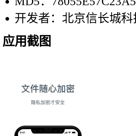
MD5：78055E57C23A5
开发者：北京信长城科
应用截图