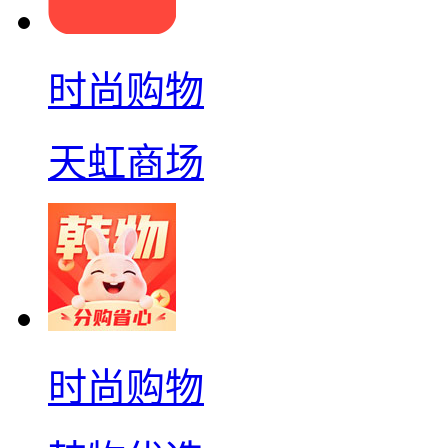
时尚购物
天虹商场
时尚购物