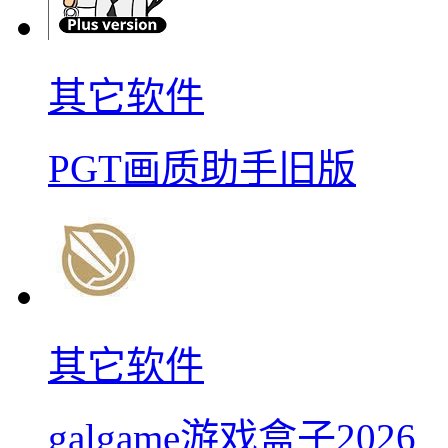
其它软件
PGT画质助手旧版
其它软件
galgame游戏盒子2026