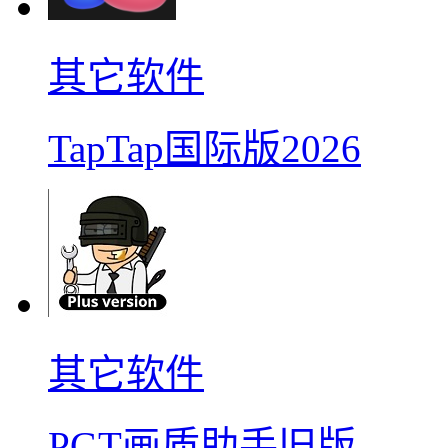
其它软件
TapTap国际版2026
其它软件
PGT画质助手旧版