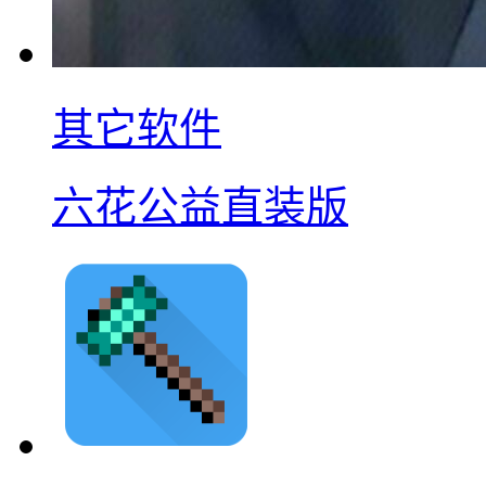
其它软件
六花公益直装版