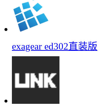
exagear ed302直装版