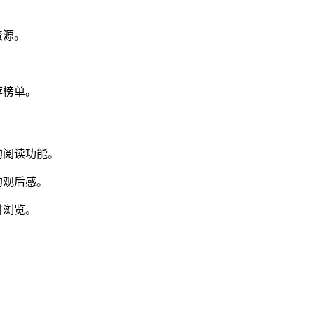
资源。
。
荐榜单。
的阅读功能。
的观后感。
时浏览。