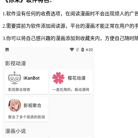
《你来》软件特色：
1.软件没有任何的收费选项，在阅读漫画时不会出现烦人的广
2.需要提前为软件添加阅读源，平台的漫画才能正常在用户的
3.你可以将自己感兴趣的漫画添加到收藏夹内，方便自己随时