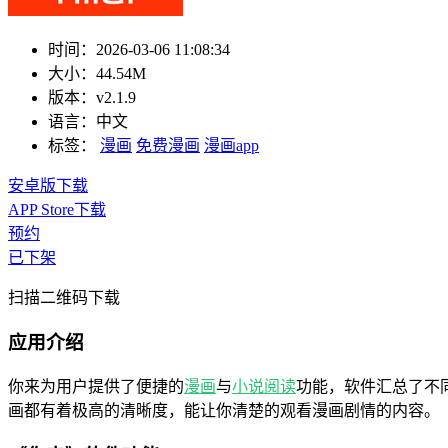
时间：
2026-03-06 11:08:34
大小：
44.54M
版本：
v2.1.9
语言：
中文
标签：
漫画
免费漫画
漫画app
安卓版下载
APP Store下载
预约
已下架
扫描二维码下载
应用介绍
你来为用户提供了便捷的
漫画
与
小说
阅读
功能，软件汇总了不
画都有着极高的清晰度，能让你清楚的观看漫画剧情的内容。