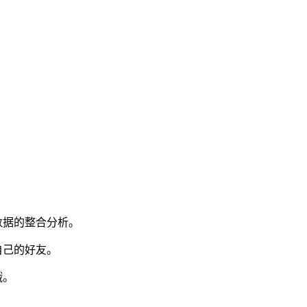
数据的整合分析。
自己的好友。
哦。