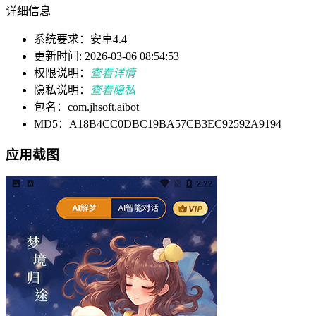
详细信息
系统要求：安卓4.4
更新时间: 2026-03-06 08:54:53
权限说明：
查看详情
隐私说明：
查看隐私
包名：com.jhsoft.aibot
MD5：A18B4CC0DBC19BA57CB3EC92592A9194
应用截图