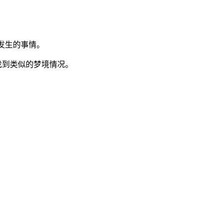
所发生的事情。
找到类似的梦境情况。