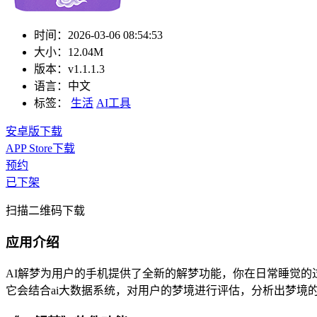
时间：
2026-03-06 08:54:53
大小：
12.04M
版本：
v1.1.1.3
语言：
中文
标签：
生活
AI工具
安卓版下载
APP Store下载
预约
已下架
扫描二维码下载
应用介绍
AI解梦为用户的手机提供了全新的解梦功能，你在日常睡觉
它会结合ai大数据系统，对用户的梦境进行评估，分析出梦境