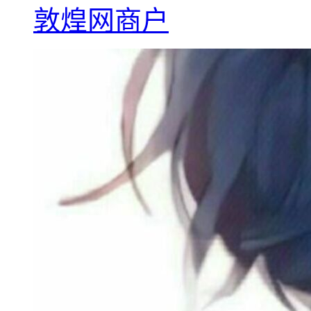
敦煌网商户