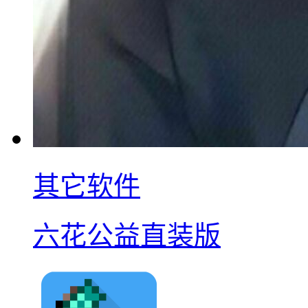
其它软件
六花公益直装版