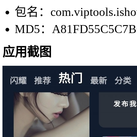
包名：com.viptools.ish
MD5：A81FD55C5C7B6
应用截图