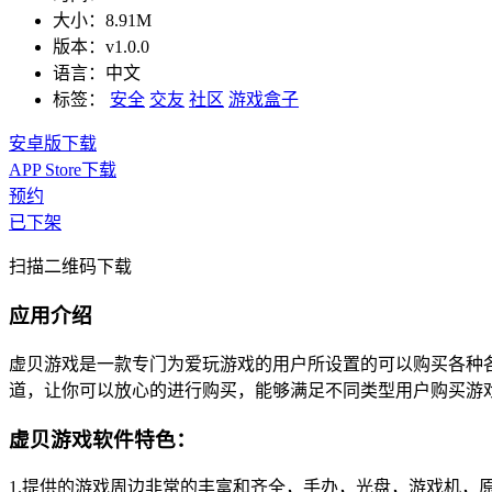
大小：
8.91M
版本：
v1.0.0
语言：
中文
标签：
安全
交友
社区
游戏盒子
安卓版下载
APP Store下载
预约
已下架
扫描二维码下载
应用介绍
虚贝游戏是一款专门为爱玩游戏的用户所设置的可以购买各种
道，让你可以放心的进行购买，能够满足不同类型用户购买游
虚贝游戏软件特色：
1.提供的游戏周边非常的丰富和齐全，手办，光盘，游戏机，