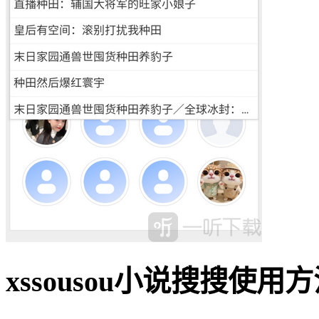
xssousou小说搜搜使用