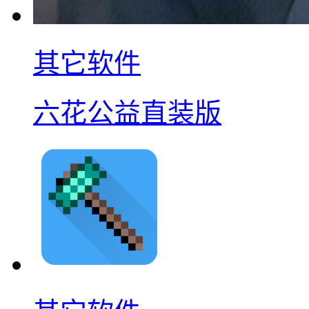
其它软件
六花公益直装版