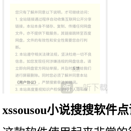
xssousou小说搜搜软件