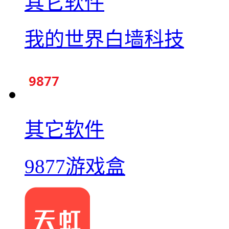
其它软件
我的世界白墙科技
其它软件
9877游戏盒