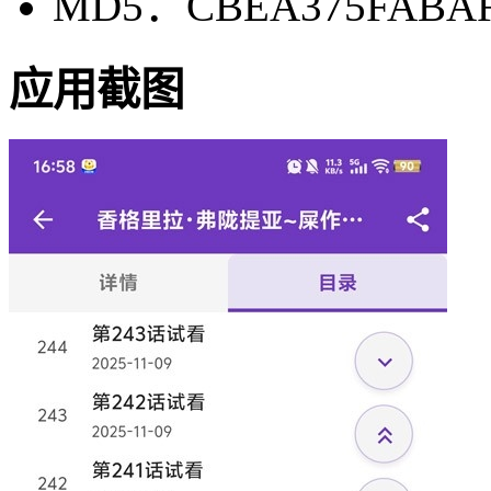
MD5：CBEA375FABAF
应用截图