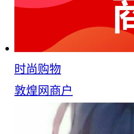
时尚购物
敦煌网商户