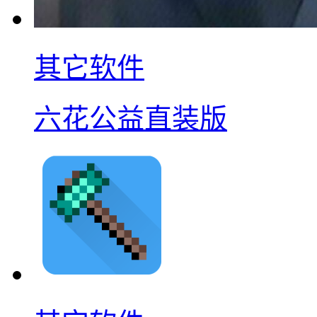
其它软件
六花公益直装版