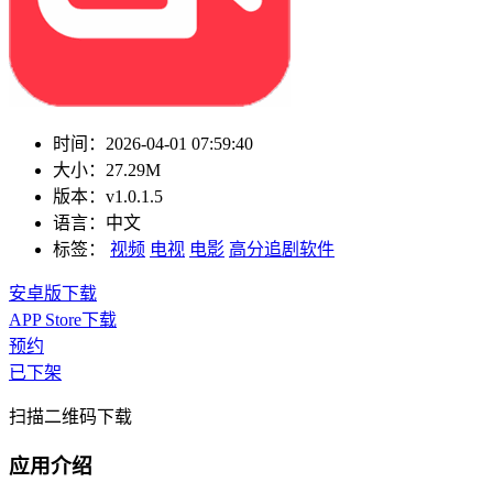
时间：
2026-04-01 07:59:40
大小：
27.29M
版本：
v1.0.1.5
语言：
中文
标签：
视频
电视
电影
高分追剧软件
安卓版下载
APP Store下载
预约
已下架
扫描二维码下载
应用介绍