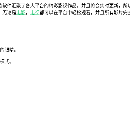
款软件汇聚了各大平台的精彩影视作品，并且将会实时更新，所
，无论是
电影
，
电视
都可以在平台中轻松观看，并且所有影片完
们的眼睛。
放模式。