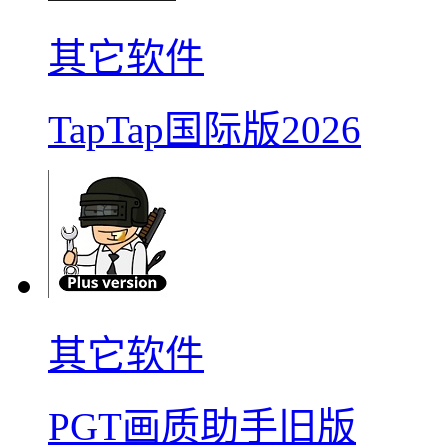
其它软件
TapTap国际版2026
其它软件
PGT画质助手旧版