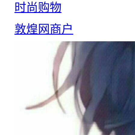
时尚购物
敦煌网商户