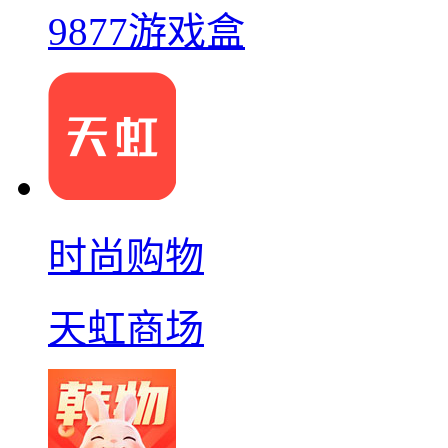
9877游戏盒
时尚购物
天虹商场