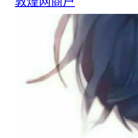
敦煌网商户