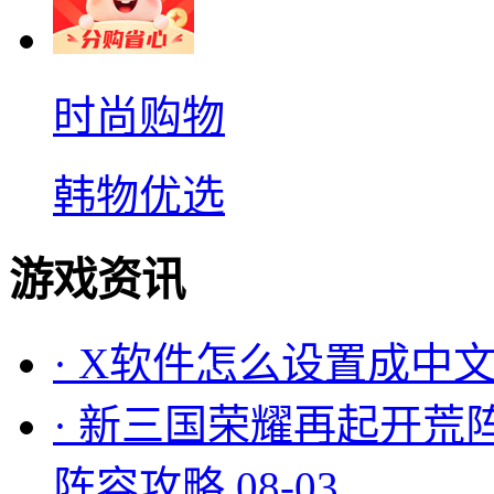
时尚购物
韩物优选
游戏资讯
·
X软件怎么设置成中文
·
新三国荣耀再起开荒
阵容攻略
08-03