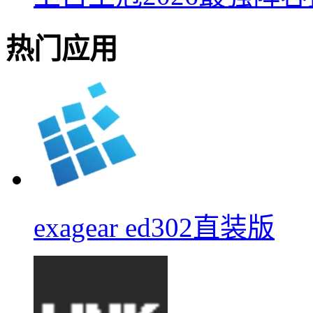
热门应用
exagear ed302直装版