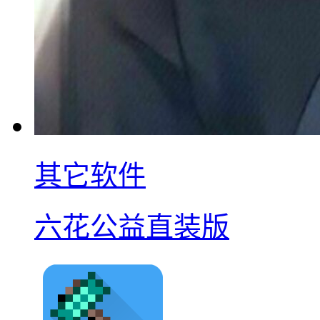
其它软件
六花公益直装版