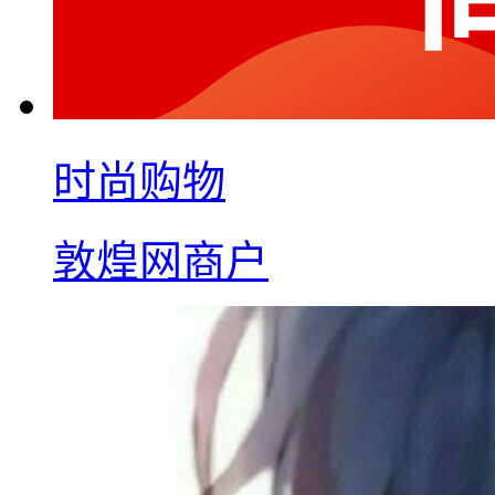
时尚购物
敦煌网商户