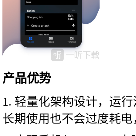
产品优势
1. 轻量化架构设计，运
长期使用也不会过度耗电