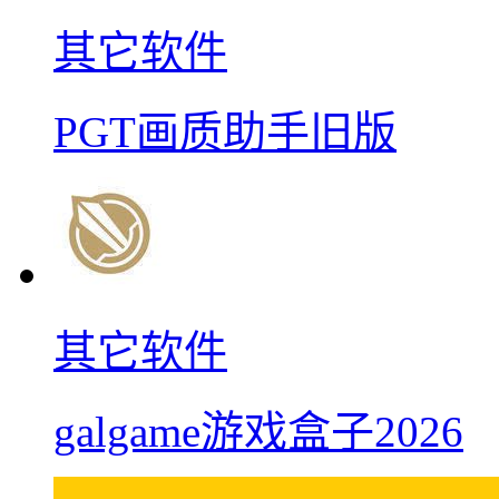
其它软件
PGT画质助手旧版
其它软件
galgame游戏盒子2026