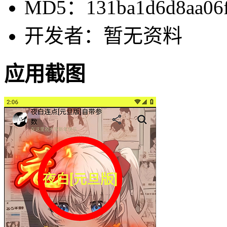
MD5：131ba1d6d8aa06f
开发者：暂无资料
应用截图