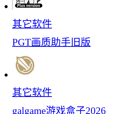
其它软件
PGT画质助手旧版
其它软件
galgame游戏盒子2026