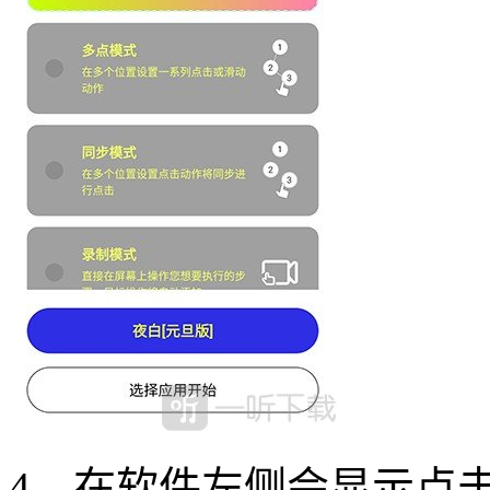
4、在软件左侧会显示点