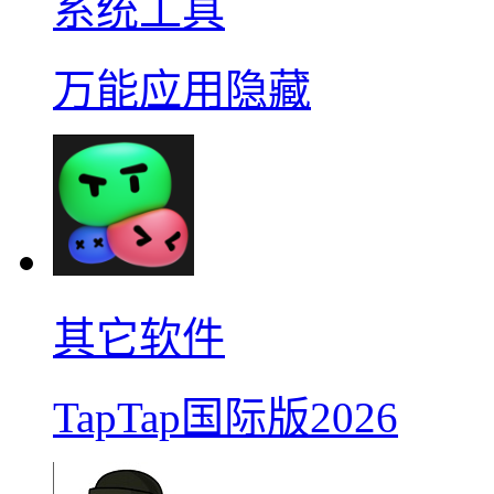
系统工具
万能应用隐藏
其它软件
TapTap国际版2026