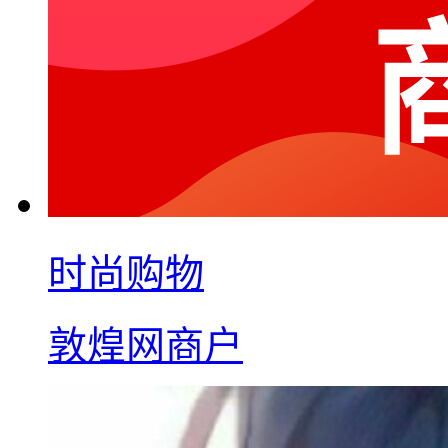
时尚购物
敦煌网商户