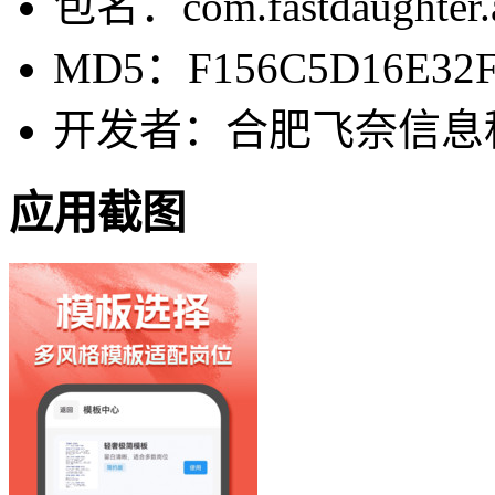
包名：com.fastdaughter.
MD5：F156C5D16E32
开发者：合肥飞奈信息
应用截图