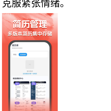
克服紧张情绪。