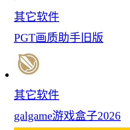
其它软件
PGT画质助手旧版
其它软件
galgame游戏盒子2026