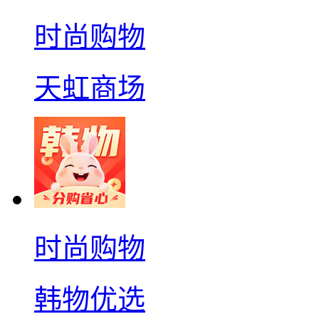
时尚购物
天虹商场
时尚购物
韩物优选