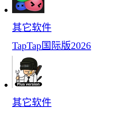
其它软件
TapTap国际版2026
其它软件