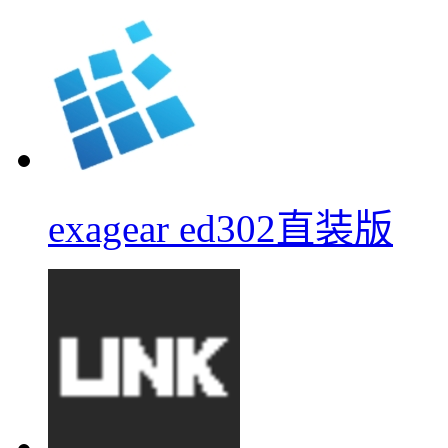
exagear ed302直装版