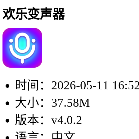
欢乐变声器
时间：
2026-05-11 16:5
大小：
37.58M
版本：
v4.0.2
语言：
中文