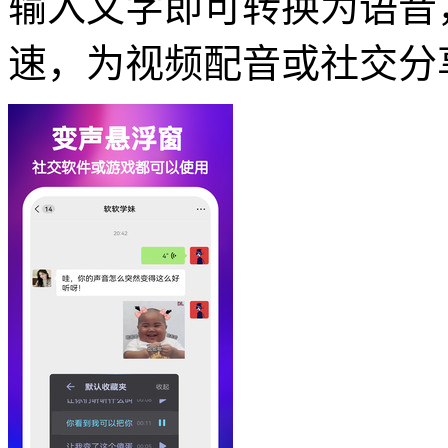
输入文字即可转换为语音
速，为视频配音或社交分