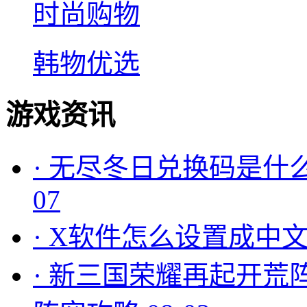
时尚购物
韩物优选
游戏资讯
·
无尽冬日兑换码是什么
07
·
X软件怎么设置成中文
·
新三国荣耀再起开荒