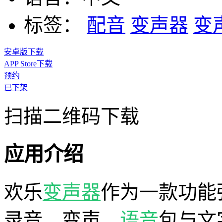
标签：
配音
变声器
变
安卓版下载
APP Store下载
预约
已下架
扫描二维码下载
应用介绍
欢乐
变声器
作为一款功能
录音、变声、
语音
包与文