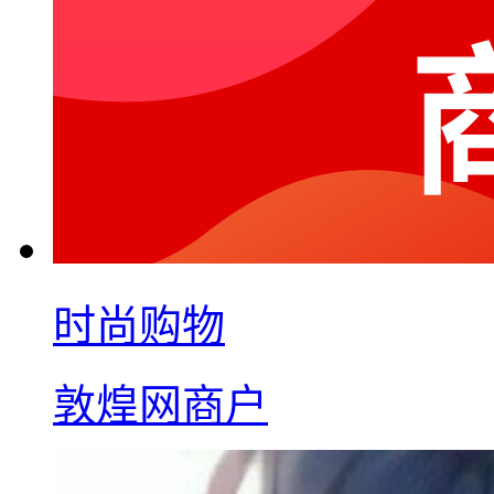
时尚购物
敦煌网商户