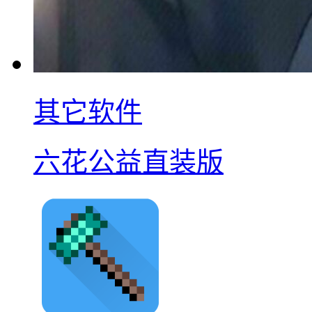
其它软件
六花公益直装版