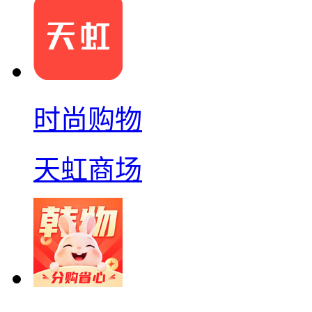
时尚购物
天虹商场