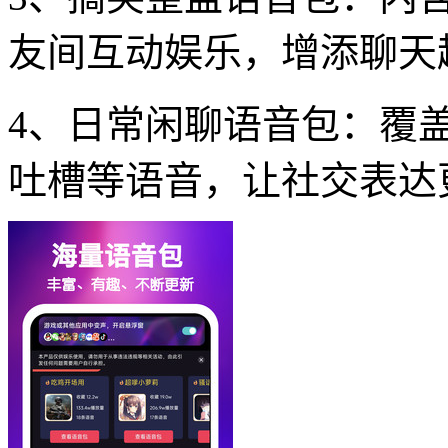
友间互动娱乐，增添聊天
4、日常闲聊语音包：覆
吐槽等语音，让社交表达