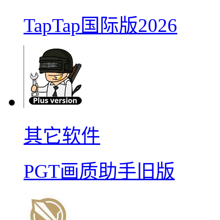
TapTap国际版2026
其它软件
PGT画质助手旧版