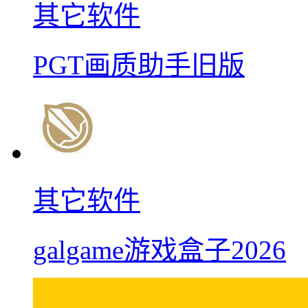
其它软件
PGT画质助手旧版
其它软件
galgame游戏盒子2026