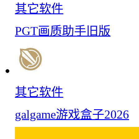
其它软件
PGT画质助手旧版
其它软件
galgame游戏盒子2026