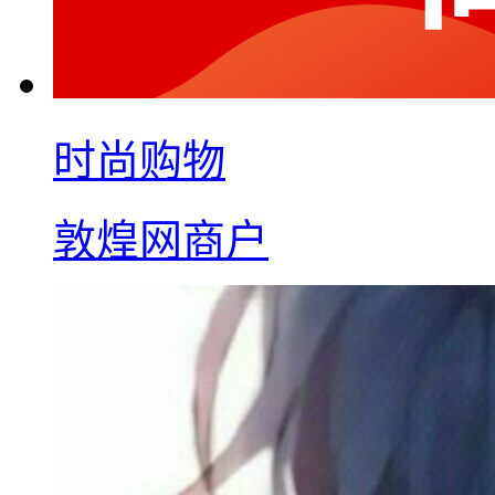
时尚购物
敦煌网商户