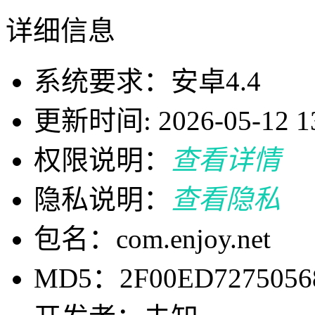
详细信息
系统要求：安卓4.4
更新时间: 2026-05-12 13
权限说明：
查看详情
隐私说明：
查看隐私
包名：com.enjoy.net
MD5：2F00ED7275056