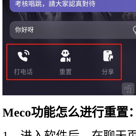
Meco功能怎么进行重置
1、进入软件后，在聊天